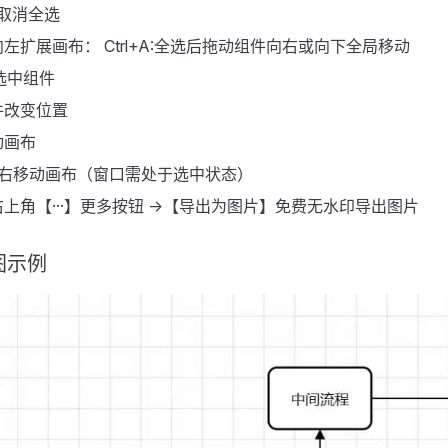
选/取消全选
左扩展画布： Ctrl+A:全选后拖动组件向右或向下全局移动
制选中组件
件改变位置
动画布
滚轮左右移动画布（窗口需处于选中状态）
上角【···】更多按钮 ->【导出为图片】免费无水印导出图片
图示例