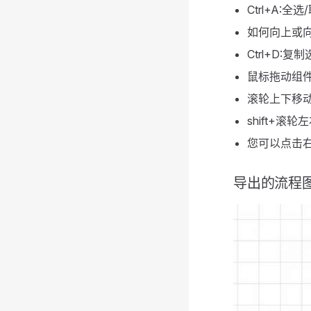
Ctrl+A:全
如何向上或向
Ctrl+D:复
鼠标拖动组
滚轮上下移
shift+
您可以点击右
导出的流程