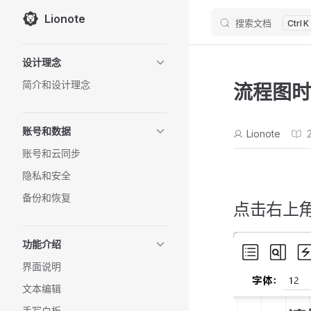
Lionote
搜索文档
Skip to content
K
Sidebar Navigation
设计理念
简介和设计理念
流程图时
账号和数据
Lionote
账号和云同步
隐私和安全
备份和恢复
点击右上
功能介绍
界面说明
文本编辑
手写白板