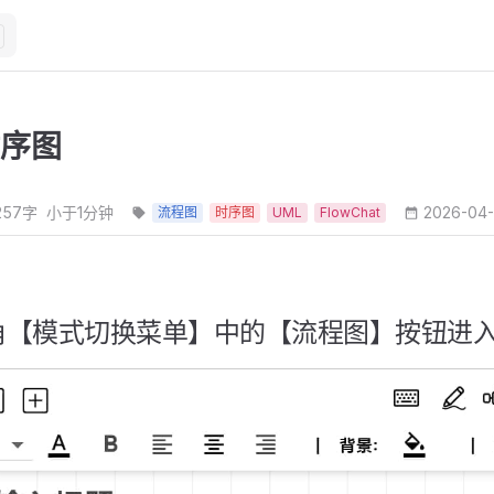
序图
257字
小于1分钟
2026-04
流程图
时序图
UML
FlowChat
角【模式切换菜单】中的【流程图】按钮进