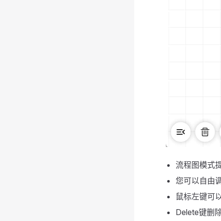
流程图模式
您可以自由
鼠标左键可
Delete键